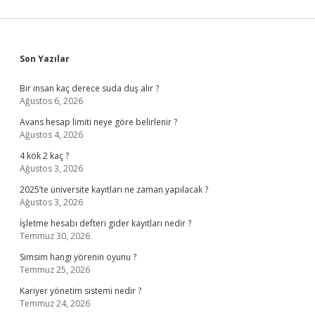
Sidebar
Son Yazılar
Bir insan kaç derece suda duş alır ?
Ağustos 6, 2026
Avans hesap limiti neye göre belirlenir ?
Ağustos 4, 2026
4 kök 2 kaç ?
Ağustos 3, 2026
2025’te üniversite kayıtları ne zaman yapılacak ?
Ağustos 3, 2026
İşletme hesabı defteri gider kayıtları nedir ?
Temmuz 30, 2026
Simsim hangi yörenin oyunu ?
Temmuz 25, 2026
Kariyer yönetim sistemi nedir ?
Temmuz 24, 2026