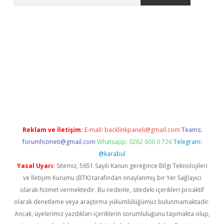
asino giriş
Reklam ve İletişim:
E-mail:
backlinkpaneli@gmail.com
Teams:
forumhizmeti@gmail.com
Whatsapp: 0262 606 0 726
Telegram:
@karabul
Yasal Uyarı:
Sitemiz, 5651 Sayılı Kanun gereğince Bilgi Teknolojileri
ve İletişim Kurumu (BTK) tarafından onaylanmış bir Yer Sağlayıcı
olarak hizmet vermektedir. Bu nedenle, sitedeki içerikleri proaktif
olarak denetleme veya araştırma yükümlülüğümüz bulunmamaktadır.
Ancak, üyelerimiz yazdıkları içeriklerin sorumluluğunu taşımakta olup,