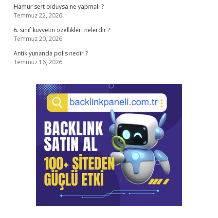
Hamur sert olduysa ne yapmalı ?
Temmuz 22, 2026
6. sınıf kuvvetin özellikleri nelerdir ?
Temmuz 20, 2026
Antik yunanda polis nedir ?
Temmuz 16, 2026