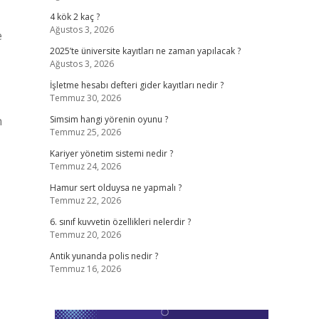
4 kök 2 kaç ?
Ağustos 3, 2026
e
2025’te üniversite kayıtları ne zaman yapılacak ?
Ağustos 3, 2026
İşletme hesabı defteri gider kayıtları nedir ?
Temmuz 30, 2026
n
Simsim hangi yörenin oyunu ?
Temmuz 25, 2026
Kariyer yönetim sistemi nedir ?
Temmuz 24, 2026
Hamur sert olduysa ne yapmalı ?
Temmuz 22, 2026
6. sınıf kuvvetin özellikleri nelerdir ?
Temmuz 20, 2026
Antik yunanda polis nedir ?
Temmuz 16, 2026