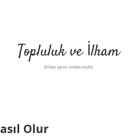
Topluluk ve İlham
Birlikte öğren, birlikte keşfet!
asıl Olur