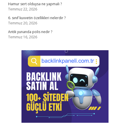
Hamur sert olduysa ne yapmalı ?
Temmuz 22, 2026
6. sınıf kuvvetin özellikleri nelerdir ?
Temmuz 20, 2026
Antik yunanda polis nedir ?
Temmuz 16, 2026