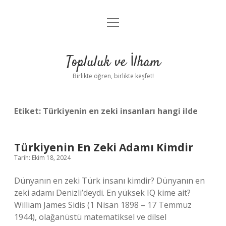
menüyü
Anasayfa
aç
Gizlilik Politikası
Topluluk ve İlham
Yasal Uyarı
Birlikte öğren, birlikte keşfet!
Hakkımızda
Etiket:
Türkiyenin en zeki insanları hangi ilde
Türkiyenin En Zeki Adamı Kimdir
Tarih: Ekim 18, 2024
Dünyanın en zeki Türk insanı kimdir? Dünyanın en
zeki adamı Denizli’deydi. En yüksek IQ kime ait?
William James Sidis (1 Nisan 1898 – 17 Temmuz
1944), olağanüstü matematiksel ve dilsel