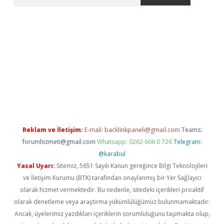
giriş
Reklam ve İletişim:
E-mail:
backlinkpaneli@gmail.com
Teams:
forumhizmeti@gmail.com
Whatsapp: 0262 606 0 726
Telegram:
@karabul
Yasal Uyarı:
Sitemiz, 5651 Sayılı Kanun gereğince Bilgi Teknolojileri
ve İletişim Kurumu (BTK) tarafından onaylanmış bir Yer Sağlayıcı
olarak hizmet vermektedir. Bu nedenle, sitedeki içerikleri proaktif
olarak denetleme veya araştırma yükümlülüğümüz bulunmamaktadır.
Ancak, üyelerimiz yazdıkları içeriklerin sorumluluğunu taşımakta olup,