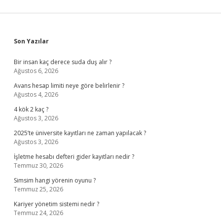
Sidebar
Son Yazılar
Bir insan kaç derece suda duş alır ?
Ağustos 6, 2026
Avans hesap limiti neye göre belirlenir ?
Ağustos 4, 2026
4 kök 2 kaç ?
Ağustos 3, 2026
2025’te üniversite kayıtları ne zaman yapılacak ?
Ağustos 3, 2026
İşletme hesabı defteri gider kayıtları nedir ?
Temmuz 30, 2026
Simsim hangi yörenin oyunu ?
Temmuz 25, 2026
Kariyer yönetim sistemi nedir ?
Temmuz 24, 2026