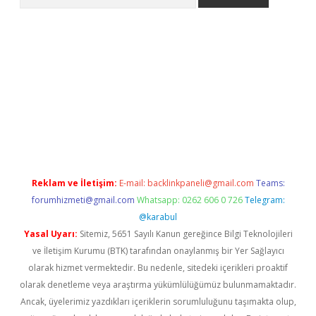
 giriş
Reklam ve İletişim:
E-mail:
backlinkpaneli@gmail.com
Teams:
forumhizmeti@gmail.com
Whatsapp: 0262 606 0 726
Telegram:
@karabul
Yasal Uyarı:
Sitemiz, 5651 Sayılı Kanun gereğince Bilgi Teknolojileri
ve İletişim Kurumu (BTK) tarafından onaylanmış bir Yer Sağlayıcı
olarak hizmet vermektedir. Bu nedenle, sitedeki içerikleri proaktif
olarak denetleme veya araştırma yükümlülüğümüz bulunmamaktadır.
Ancak, üyelerimiz yazdıkları içeriklerin sorumluluğunu taşımakta olup,