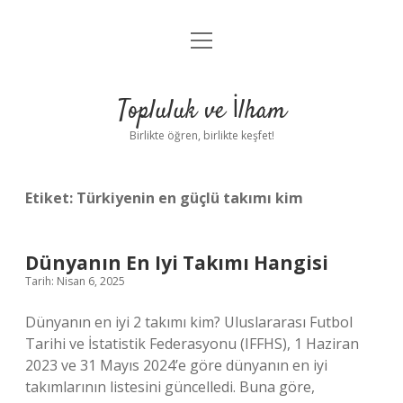
menüyü
Anasayfa
aç
Gizlilik Politikası
Topluluk ve İlham
Yasal Uyarı
Birlikte öğren, birlikte keşfet!
Hakkımızda
Etiket:
Türkiyenin en güçlü takımı kim
Dünyanın En Iyi Takımı Hangisi
Tarih: Nisan 6, 2025
Dünyanın en iyi 2 takımı kim? Uluslararası Futbol
Tarihi ve İstatistik Federasyonu (IFFHS), 1 Haziran
2023 ve 31 Mayıs 2024’e göre dünyanın en iyi
takımlarının listesini güncelledi. Buna göre,