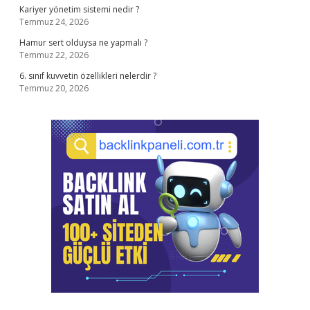
Kariyer yönetim sistemi nedir ?
Temmuz 24, 2026
Hamur sert olduysa ne yapmalı ?
Temmuz 22, 2026
6. sınıf kuvvetin özellikleri nelerdir ?
Temmuz 20, 2026