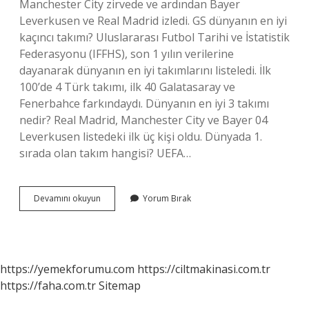
Manchester City zirvede ve ardından Bayer
Leverkusen ve Real Madrid izledi. GS dünyanın en iyi
kaçıncı takımı? Uluslararası Futbol Tarihi ve İstatistik
Federasyonu (IFFHS), son 1 yılın verilerine
dayanarak dünyanın en iyi takımlarını listeledi. İlk
100’de 4 Türk takımı, ilk 40 Galatasaray ve
Fenerbahce farkındaydı. Dünyanın en iyi 3 takımı
nedir? Real Madrid, Manchester City ve Bayer 04
Leverkusen listedeki ilk üç kişi oldu. Dünyada 1.
sırada olan takım hangisi? UEFA…
Dünyanın
Devamını okuyun
Yorum Bırak
En
Iyi
Takımı
Hangisi
https://yemekforumu.com
https://ciltmakinasi.com.tr
https://faha.com.tr
Sitemap