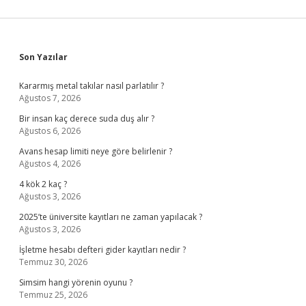
Sidebar
Son Yazılar
Kararmış metal takılar nasıl parlatılır ?
Ağustos 7, 2026
Bir insan kaç derece suda duş alır ?
Ağustos 6, 2026
Avans hesap limiti neye göre belirlenir ?
Ağustos 4, 2026
4 kök 2 kaç ?
Ağustos 3, 2026
2025’te üniversite kayıtları ne zaman yapılacak ?
Ağustos 3, 2026
İşletme hesabı defteri gider kayıtları nedir ?
Temmuz 30, 2026
Simsim hangi yörenin oyunu ?
Temmuz 25, 2026