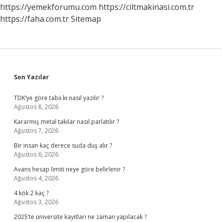
Edilir
https://yemekforumu.com
https://ciltmakinasi.com.tr
https://faha.com.tr
Sitemap
Sidebar
Son Yazılar
TDK’ye göre tabii ki nasıl yazılır ?
Ağustos 8, 2026
Kararmış metal takılar nasıl parlatılır ?
Ağustos 7, 2026
Bir insan kaç derece suda duş alır ?
Ağustos 6, 2026
Avans hesap limiti neye göre belirlenir ?
Ağustos 4, 2026
4 kök 2 kaç ?
Ağustos 3, 2026
2025’te üniversite kayıtları ne zaman yapılacak ?