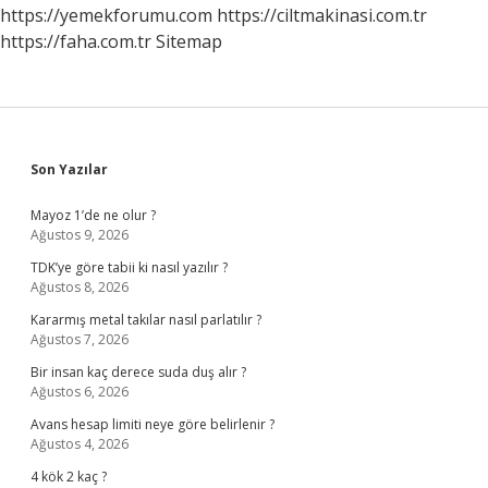
https://yemekforumu.com
https://ciltmakinasi.com.tr
https://faha.com.tr
Sitemap
Sidebar
Son Yazılar
Mayoz 1’de ne olur ?
Ağustos 9, 2026
TDK’ye göre tabii ki nasıl yazılır ?
Ağustos 8, 2026
Kararmış metal takılar nasıl parlatılır ?
Ağustos 7, 2026
Bir insan kaç derece suda duş alır ?
Ağustos 6, 2026
Avans hesap limiti neye göre belirlenir ?
Ağustos 4, 2026
4 kök 2 kaç ?