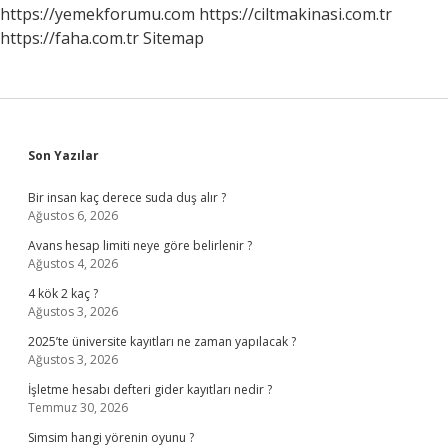
https://yemekforumu.com
https://ciltmakinasi.com.tr
https://faha.com.tr
Sitemap
Sidebar
Son Yazılar
Bir insan kaç derece suda duş alır ?
Ağustos 6, 2026
Avans hesap limiti neye göre belirlenir ?
Ağustos 4, 2026
4 kök 2 kaç ?
Ağustos 3, 2026
2025’te üniversite kayıtları ne zaman yapılacak ?
Ağustos 3, 2026
İşletme hesabı defteri gider kayıtları nedir ?
Temmuz 30, 2026
Simsim hangi yörenin oyunu ?