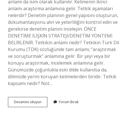
anlamı da isim olarak kullanılır. Kelimenin ikinci
anlamı araştırma anlamına gelir. Tetkik aşamaları
nelerdir? Denetim planının genel yapısını oluşturun,
dokümantasyonu alın ve yeterliliğini kontrol edin ve
gerekirse denetim planını inceleyin. ÖNCE
DENETİME İLİŞKİN STRATEJİ/DENETİM YÖNTEMİ
BELİRLENİR. Tetkikin anlamı nedir? Tetkikin Türk Dil
Kurumu (TDK) sözlüğünde tam anlamı; “araştırmak
ve soruşturmak” anlamına gelir. Bir şeyi veya bir
konuyu araştırmak, incelemek anlamına gelir.
Günümüzde çoğunlukla eski dilde kullanılsa da,
dilimizde yerini koruyan kelimelerden biridir. Tetkik
kapsamı nedir? Not…
Tetkik
Devamını okuyun
Yorum Bırak
Süreci
Ne
Demek