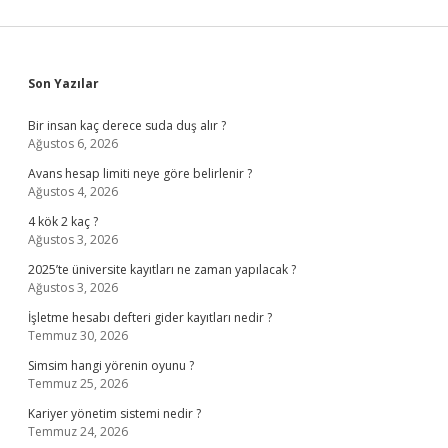
Sidebar
Son Yazılar
Bir insan kaç derece suda duş alır ?
Ağustos 6, 2026
Avans hesap limiti neye göre belirlenir ?
Ağustos 4, 2026
4 kök 2 kaç ?
Ağustos 3, 2026
2025’te üniversite kayıtları ne zaman yapılacak ?
Ağustos 3, 2026
İşletme hesabı defteri gider kayıtları nedir ?
Temmuz 30, 2026
Simsim hangi yörenin oyunu ?
Temmuz 25, 2026
Kariyer yönetim sistemi nedir ?
Temmuz 24, 2026