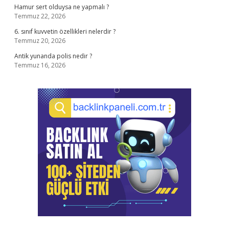
Hamur sert olduysa ne yapmalı ?
Temmuz 22, 2026
6. sınıf kuvvetin özellikleri nelerdir ?
Temmuz 20, 2026
Antik yunanda polis nedir ?
Temmuz 16, 2026