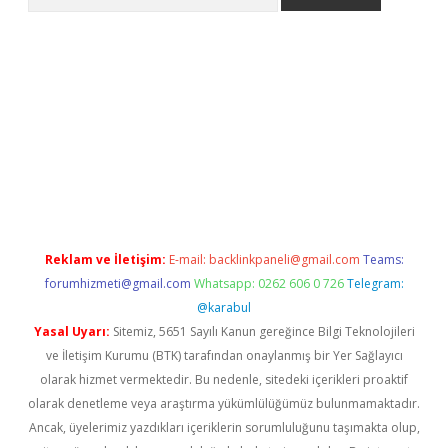
giriş
Reklam ve İletişim:
E-mail:
backlinkpaneli@gmail.com
Teams:
forumhizmeti@gmail.com
Whatsapp: 0262 606 0 726
Telegram:
@karabul
Yasal Uyarı:
Sitemiz, 5651 Sayılı Kanun gereğince Bilgi Teknolojileri
ve İletişim Kurumu (BTK) tarafından onaylanmış bir Yer Sağlayıcı
olarak hizmet vermektedir. Bu nedenle, sitedeki içerikleri proaktif
olarak denetleme veya araştırma yükümlülüğümüz bulunmamaktadır.
Ancak, üyelerimiz yazdıkları içeriklerin sorumluluğunu taşımakta olup,