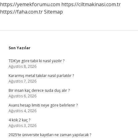
https://yemekforumu.com
https://ciltmakinasi.com.tr
https://faha.com.tr
Sitemap
Sidebar
Son Yazılar
TDK’ye göre tabii ki nasıl yazılır ?
Ağustos 8, 2026
Kararmış metal takılar nasıl parlatılır ?
Ağustos 7, 2026
Bir insan kaç derece suda duş alır ?
Ağustos 6, 2026
Avans hesap limiti neye göre belirlenir ?
Ağustos 4, 2026
4 kök 2 kaç ?
Ağustos 3, 2026
2025’te üniversite kayıtları ne zaman yapılacak ?