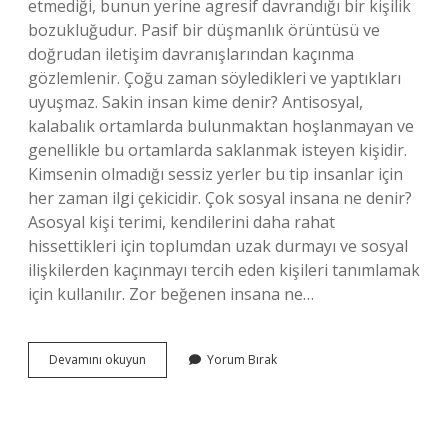
etmediği, bunun yerine agresif davrandığı bir kişilik
bozukluğudur. Pasif bir düşmanlık örüntüsü ve
doğrudan iletişim davranışlarından kaçınma
gözlemlenir. Çoğu zaman söyledikleri ve yaptıkları
uyuşmaz. Sakin insan kime denir? Antisosyal,
kalabalık ortamlarda bulunmaktan hoşlanmayan ve
genellikle bu ortamlarda saklanmak isteyen kişidir.
Kimsenin olmadığı sessiz yerler bu tip insanlar için
her zaman ilgi çekicidir. Çok sosyal insana ne denir?
Asosyal kişi terimi, kendilerini daha rahat
hissettikleri için toplumdan uzak durmayı ve sosyal
ilişkilerden kaçınmayı tercih eden kişileri tanımlamak
için kullanılır. Zor beğenen insana ne…
Söyledikleriyle
Devamını okuyun
Yorum Bırak
Yaptıkları
Bir
Olmayan
Insanlara