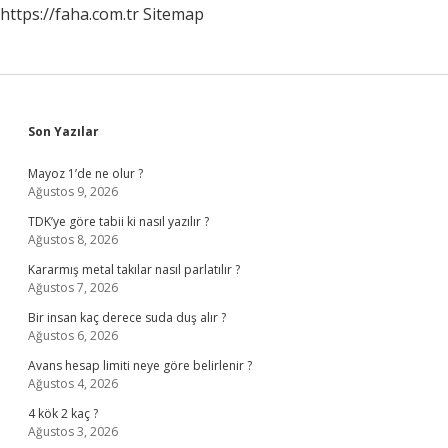
https://faha.com.tr
Sitemap
Sidebar
Son Yazılar
Mayoz 1’de ne olur ?
Ağustos 9, 2026
TDK’ye göre tabii ki nasıl yazılır ?
Ağustos 8, 2026
Kararmış metal takılar nasıl parlatılır ?
Ağustos 7, 2026
Bir insan kaç derece suda duş alır ?
Ağustos 6, 2026
Avans hesap limiti neye göre belirlenir ?
Ağustos 4, 2026
4 kök 2 kaç ?
Ağustos 3, 2026