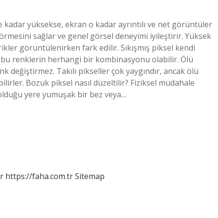
e kadar yüksekse, ekran o kadar ayrıntılı ve net görüntüler
örmesini sağlar ve genel görsel deneyimi iyileştirir. Yüksek
ikler görüntülenirken fark edilir. Sıkışmış piksel kendi
a bu renklerin herhangi bir kombinasyonu olabilir. Ölü
enk değiştirmez. Takılı pikseller çok yaygındır, ancak ölü
ilirler. Bozuk piksel nasıl düzeltilir? Fiziksel müdahale
in olduğu yere yumuşak bir bez veya…
r
https://faha.com.tr
Sitemap