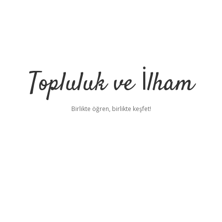
Topluluk ve İlham
Birlikte öğren, birlikte keşfet!