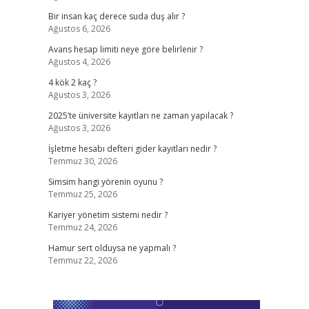
Bir insan kaç derece suda duş alır ?
Ağustos 6, 2026
Avans hesap limiti neye göre belirlenir ?
Ağustos 4, 2026
4 kök 2 kaç ?
Ağustos 3, 2026
2025’te üniversite kayıtları ne zaman yapılacak ?
Ağustos 3, 2026
İşletme hesabı defteri gider kayıtları nedir ?
Temmuz 30, 2026
Simsim hangi yörenin oyunu ?
Temmuz 25, 2026
Kariyer yönetim sistemi nedir ?
Temmuz 24, 2026
Hamur sert olduysa ne yapmalı ?
Temmuz 22, 2026