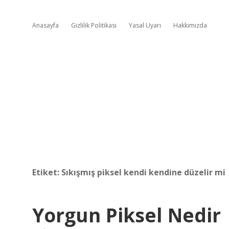
Anasayfa
Gizlilik Politikası
Yasal Uyarı
Hakkımızda
Etiket:
Sıkışmış piksel kendi kendine düzelir mi
Yorgun Piksel Nedir