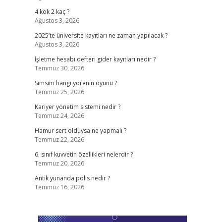
4 kök 2 kaç ?
Ağustos 3, 2026
2025’te üniversite kayıtları ne zaman yapılacak ?
Ağustos 3, 2026
İşletme hesabı defteri gider kayıtları nedir ?
Temmuz 30, 2026
Simsim hangi yörenin oyunu ?
Temmuz 25, 2026
Kariyer yönetim sistemi nedir ?
Temmuz 24, 2026
Hamur sert olduysa ne yapmalı ?
Temmuz 22, 2026
6. sınıf kuvvetin özellikleri nelerdir ?
Temmuz 20, 2026
Antik yunanda polis nedir ?
Temmuz 16, 2026