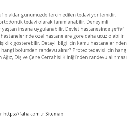
ffaf plaklar günümüzde tercih edilen tedavi yöntemidir.
ortodontik tedavi olarak tanımlanabilir. Deneyimli
yaştan insana uygulanabilir. Devlet hastanesinde şeffaf
mu hastanelerinde özel hastanelere göre daha ucuz olabilir.
ğişiklik gösterebilir. Detaylı bilgi için kamu hastanelerinden
çin hangi bölümden randevu alınır? Protez tedavisi için hangi
n Ağız, Diş ve Çene Cerrahisi Kliniği’nden randevu alınması
r
https://faha.com.tr
Sitemap