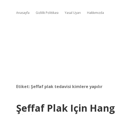
Anasayfa
Gizlilik Politikası
Yasal Uyarı
Hakkımızda
Etiket:
Şeffaf plak tedavisi kimlere yapılır
Şeffaf Plak Için Hang