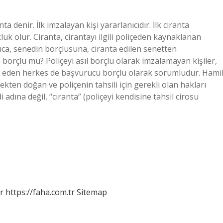
 denir. İlk imzalayan kişi yararlanıcıdır. İlk ciranta
kluk olur. Ciranta, cirantayı ilgili poliçeden kaynaklanan
rıca, senedin borçlusuna, ciranta edilen senetten
borçlu mu? Poliçeyi asıl borçlu olarak imzalamayan kişiler,
iro eden herkes de başvurucu borçlu olarak sorumludur. Hami
çekten doğan ve poliçenin tahsili için gerekli olan hakları
adına değil, “ciranta” (poliçeyi kendisine tahsil cirosu
r
https://faha.com.tr
Sitemap