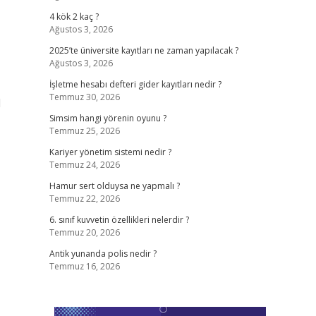
4 kök 2 kaç ?
Ağustos 3, 2026
2025’te üniversite kayıtları ne zaman yapılacak ?
Ağustos 3, 2026
İşletme hesabı defteri gider kayıtları nedir ?
Temmuz 30, 2026
l
Simsim hangi yörenin oyunu ?
Temmuz 25, 2026
Kariyer yönetim sistemi nedir ?
Temmuz 24, 2026
Hamur sert olduysa ne yapmalı ?
Temmuz 22, 2026
6. sınıf kuvvetin özellikleri nelerdir ?
Temmuz 20, 2026
Antik yunanda polis nedir ?
Temmuz 16, 2026