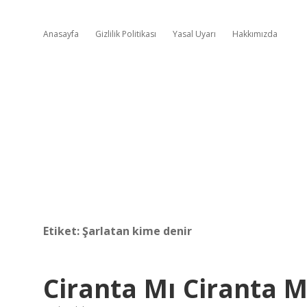
Anasayfa
Gizlilik Politikası
Yasal Uyarı
Hakkımızda
Etiket:
Şarlatan kime denir
Ciranta Mı Ciranta M