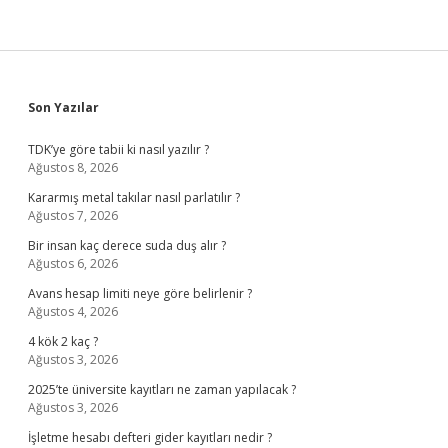
Sidebar
Son Yazılar
TDK’ye göre tabii ki nasıl yazılır ?
Ağustos 8, 2026
Kararmış metal takılar nasıl parlatılır ?
Ağustos 7, 2026
Bir insan kaç derece suda duş alır ?
Ağustos 6, 2026
Avans hesap limiti neye göre belirlenir ?
Ağustos 4, 2026
4 kök 2 kaç ?
Ağustos 3, 2026
2025’te üniversite kayıtları ne zaman yapılacak ?
Ağustos 3, 2026
İşletme hesabı defteri gider kayıtları nedir ?