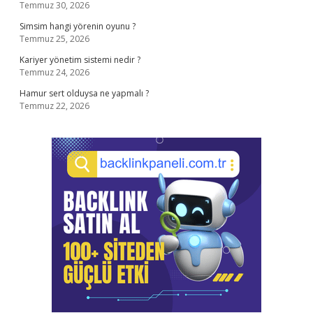
Temmuz 30, 2026
Simsim hangi yörenin oyunu ?
Temmuz 25, 2026
Kariyer yönetim sistemi nedir ?
Temmuz 24, 2026
Hamur sert olduysa ne yapmalı ?
Temmuz 22, 2026