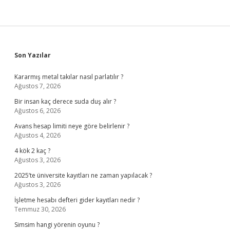
Sidebar
Son Yazılar
Kararmış metal takılar nasıl parlatılır ?
Ağustos 7, 2026
Bir insan kaç derece suda duş alır ?
Ağustos 6, 2026
Avans hesap limiti neye göre belirlenir ?
Ağustos 4, 2026
4 kök 2 kaç ?
Ağustos 3, 2026
2025’te üniversite kayıtları ne zaman yapılacak ?
Ağustos 3, 2026
İşletme hesabı defteri gider kayıtları nedir ?
Temmuz 30, 2026
Simsim hangi yörenin oyunu ?