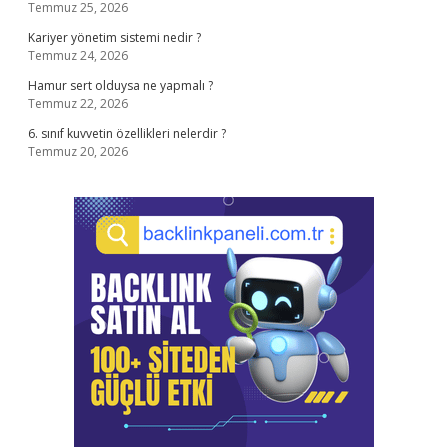
Temmuz 25, 2026
Kariyer yönetim sistemi nedir ?
Temmuz 24, 2026
Hamur sert olduysa ne yapmalı ?
Temmuz 22, 2026
6. sınıf kuvvetin özellikleri nelerdir ?
Temmuz 20, 2026