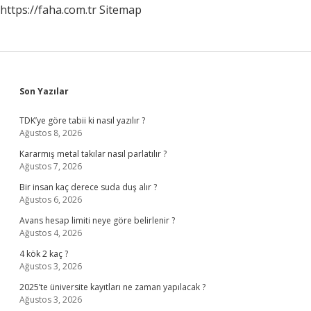
https://faha.com.tr
Sitemap
Sidebar
Son Yazılar
TDK’ye göre tabii ki nasıl yazılır ?
Ağustos 8, 2026
Kararmış metal takılar nasıl parlatılır ?
Ağustos 7, 2026
Bir insan kaç derece suda duş alır ?
Ağustos 6, 2026
Avans hesap limiti neye göre belirlenir ?
Ağustos 4, 2026
4 kök 2 kaç ?
Ağustos 3, 2026
2025’te üniversite kayıtları ne zaman yapılacak ?
Ağustos 3, 2026