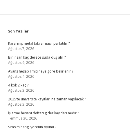
Sidebar
Son Yazılar
Kararmış metal takılar nasıl parlatılır ?
Ağustos 7, 2026
Bir insan kaç derece suda duş alır ?
Ağustos 6, 2026
Avans hesap limiti neye göre belirlenir ?
Ağustos 4, 2026
4 kök 2 kaç ?
Ağustos 3, 2026
2025’te üniversite kayıtları ne zaman yapılacak ?
Ağustos 3, 2026
İşletme hesabı defteri gider kayıtları nedir ?
Temmuz 30, 2026
Simsim hangi yörenin oyunu ?