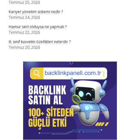
Temmuz 25, 2026
Kariyer yönetim sistemi nedir ?
Temmuz 24, 2026
Hamur sert olduysa ne yapmalı ?
Temmuz 22, 2026
6. sınıf kuvvetin özellikleri nelerdir ?
Temmuz 20, 2026