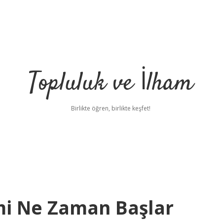
Topluluk ve İlham
Birlikte öğren, birlikte keşfet!
mi Ne Zaman Başlar