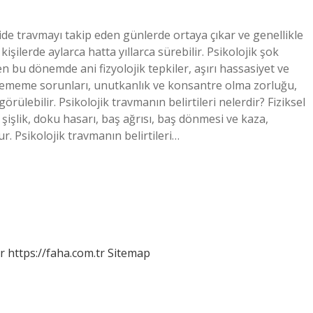
şide travmayı takip eden günlerde ortaya çıkar ve genellikle
işilerde aylarca hatta yıllarca sürebilir. Psikolojik şok
n bu dönemde ani fizyolojik tepkiler, aşırı hassasiyet ve
rememe sorunları, unutkanlık ve konsantre olma zorluğu,
rülebilir. Psikolojik travmanın belirtileri nelerdir? Fiziksel
 şişlik, doku hasarı, baş ağrısı, baş dönmesi ve kaza,
. Psikolojik travmanın belirtileri…
r
https://faha.com.tr
Sitemap