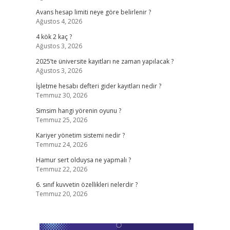
Avans hesap limiti neye göre belirlenir ?
Ağustos 4, 2026
4 kök 2 kaç ?
Ağustos 3, 2026
2025’te üniversite kayıtları ne zaman yapılacak ?
Ağustos 3, 2026
İşletme hesabı defteri gider kayıtları nedir ?
Temmuz 30, 2026
Simsim hangi yörenin oyunu ?
Temmuz 25, 2026
Kariyer yönetim sistemi nedir ?
Temmuz 24, 2026
Hamur sert olduysa ne yapmalı ?
Temmuz 22, 2026
6. sınıf kuvvetin özellikleri nelerdir ?
Temmuz 20, 2026