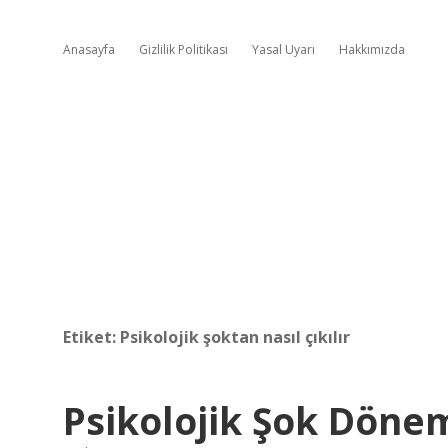
Anasayfa
Gizlilik Politikası
Yasal Uyarı
Hakkımızda
Etiket:
Psikolojik şoktan nasıl çıkılır
Psikolojik Şok Döne