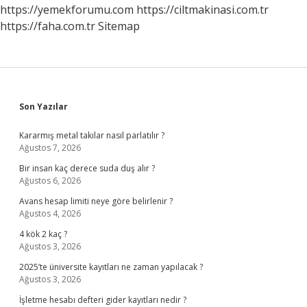
https://yemekforumu.com
https://ciltmakinasi.com.tr
https://faha.com.tr
Sitemap
Sidebar
Son Yazılar
Kararmış metal takılar nasıl parlatılır ?
Ağustos 7, 2026
Bir insan kaç derece suda duş alır ?
Ağustos 6, 2026
Avans hesap limiti neye göre belirlenir ?
Ağustos 4, 2026
4 kök 2 kaç ?
Ağustos 3, 2026
2025’te üniversite kayıtları ne zaman yapılacak ?
Ağustos 3, 2026
İşletme hesabı defteri gider kayıtları nedir ?