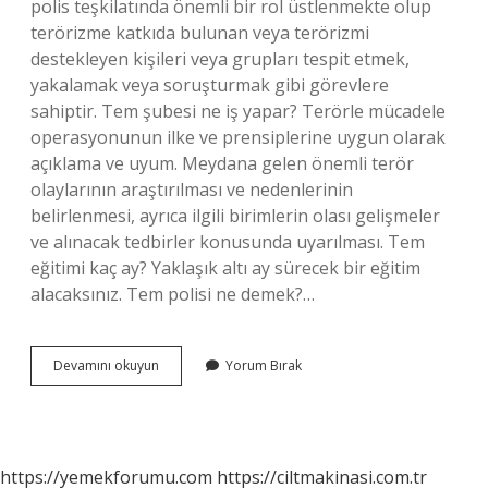
polis teşkilatında önemli bir rol üstlenmekte olup
terörizme katkıda bulunan veya terörizmi
destekleyen kişileri veya grupları tespit etmek,
yakalamak veya soruşturmak gibi görevlere
sahiptir. Tem şubesi ne iş yapar? Terörle mücadele
operasyonunun ilke ve prensiplerine uygun olarak
açıklama ve uyum. Meydana gelen önemli terör
olaylarının araştırılması ve nedenlerinin
belirlenmesi, ayrıca ilgili birimlerin olası gelişmeler
ve alınacak tedbirler konusunda uyarılması. Tem
eğitimi kaç ay? Yaklaşık altı ay sürecek bir eğitim
alacaksınız. Tem polisi ne demek?…
Tem
Devamını okuyun
Yorum Bırak
Polis
Ne
Demek
https://yemekforumu.com
https://ciltmakinasi.com.tr