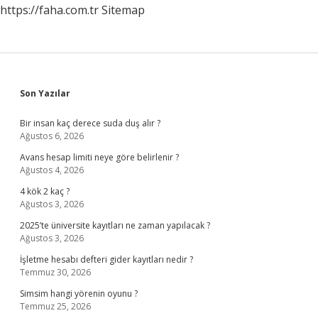
https://faha.com.tr
Sitemap
Sidebar
Son Yazılar
Bir insan kaç derece suda duş alır ?
Ağustos 6, 2026
Avans hesap limiti neye göre belirlenir ?
Ağustos 4, 2026
4 kök 2 kaç ?
Ağustos 3, 2026
2025’te üniversite kayıtları ne zaman yapılacak ?
Ağustos 3, 2026
İşletme hesabı defteri gider kayıtları nedir ?
Temmuz 30, 2026
Simsim hangi yörenin oyunu ?
Temmuz 25, 2026