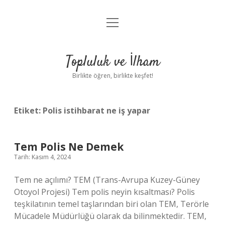
menüyü
Anasayfa
aç
Gizlilik Politikası
Topluluk ve İlham
Yasal Uyarı
Birlikte öğren, birlikte keşfet!
Hakkımızda
Etiket:
Polis istihbarat ne iş yapar
Tem Polis Ne Demek
Tarih: Kasım 4, 2024
Tem ne açılımı? TEM (Trans-Avrupa Kuzey-Güney
Otoyol Projesi) Tem polis neyin kısaltması? Polis
teşkilatının temel taşlarından biri olan TEM, Terörle
Mücadele Müdürlüğü olarak da bilinmektedir. TEM,