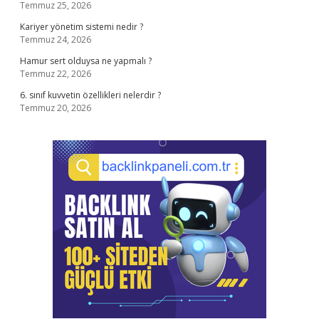
Temmuz 25, 2026
Kariyer yönetim sistemi nedir ?
Temmuz 24, 2026
Hamur sert olduysa ne yapmalı ?
Temmuz 22, 2026
6. sınıf kuvvetin özellikleri nelerdir ?
Temmuz 20, 2026