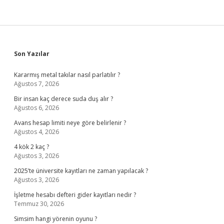
Sidebar
Son Yazılar
Kararmış metal takılar nasıl parlatılır ?
Ağustos 7, 2026
Bir insan kaç derece suda duş alır ?
Ağustos 6, 2026
Avans hesap limiti neye göre belirlenir ?
Ağustos 4, 2026
4 kök 2 kaç ?
Ağustos 3, 2026
2025’te üniversite kayıtları ne zaman yapılacak ?
Ağustos 3, 2026
İşletme hesabı defteri gider kayıtları nedir ?
Temmuz 30, 2026
Simsim hangi yörenin oyunu ?