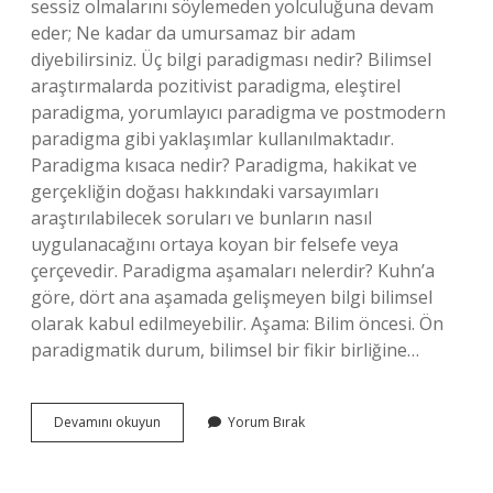
sessiz olmalarını söylemeden yolculuğuna devam
eder; Ne kadar da umursamaz bir adam
diyebilirsiniz. Üç bilgi paradigması nedir? Bilimsel
araştırmalarda pozitivist paradigma, eleştirel
paradigma, yorumlayıcı paradigma ve postmodern
paradigma gibi yaklaşımlar kullanılmaktadır.
Paradigma kısaca nedir? Paradigma, hakikat ve
gerçekliğin doğası hakkındaki varsayımları
araştırılabilecek soruları ve bunların nasıl
uygulanacağını ortaya koyan bir felsefe veya
çerçevedir. Paradigma aşamaları nelerdir? Kuhn’a
göre, dört ana aşamada gelişmeyen bilgi bilimsel
olarak kabul edilmeyebilir. Aşama: Bilim öncesi. Ön
paradigmatik durum, bilimsel bir fikir birliğine…
Paradigmaları
Devamını okuyun
Yorum Bırak
Nelerdir