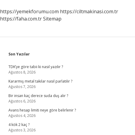
https://yemekforumu.com
https://ciltmakinasi.com.tr
https://faha.com.tr
Sitemap
Sidebar
Son Yazılar
TDK’ye göre tabii ki nasıl yazılır ?
Ağustos 8, 2026
Kararmış metal takılar nasıl parlatılır ?
Ağustos 7, 2026
Bir insan kaç derece suda duş alır ?
Ağustos 6, 2026
Avans hesap limiti neye göre belirlenir ?
Ağustos 4, 2026
4 kök 2 kaç ?
Ağustos 3, 2026