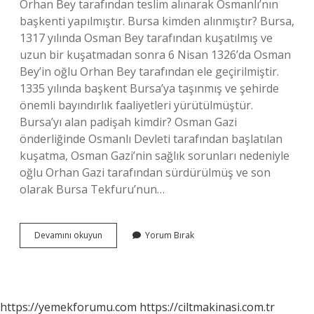
Orhan Bey tarafından teslim alınarak Osmanlı’nın
başkenti yapılmıştır. Bursa kimden alınmıştır? Bursa,
1317 yılında Osman Bey tarafından kuşatılmış ve
uzun bir kuşatmadan sonra 6 Nisan 1326’da Osman
Bey’in oğlu Orhan Bey tarafından ele geçirilmiştir.
1335 yılında başkent Bursa’ya taşınmış ve şehirde
önemli bayındırlık faaliyetleri yürütülmüştür.
Bursa’yı alan padişah kimdir? Osman Gazi
önderliğinde Osmanlı Devleti tarafından başlatılan
kuşatma, Osman Gazi’nin sağlık sorunları nedeniyle
oğlu Orhan Gazi tarafından sürdürülmüş ve son
olarak Bursa Tekfuru’nun…
Osmanlı
Devamını okuyun
Yorum Bırak
Bursayı
Kimden
Aldı
https://yemekforumu.com
https://ciltmakinasi.com.tr