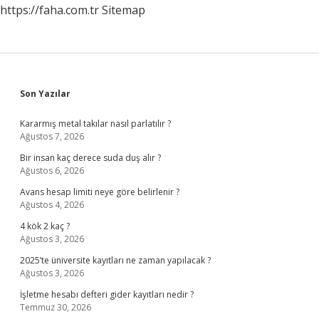
https://faha.com.tr
Sitemap
Sidebar
Son Yazılar
Kararmış metal takılar nasıl parlatılır ?
Ağustos 7, 2026
Bir insan kaç derece suda duş alır ?
Ağustos 6, 2026
Avans hesap limiti neye göre belirlenir ?
Ağustos 4, 2026
4 kök 2 kaç ?
Ağustos 3, 2026
2025’te üniversite kayıtları ne zaman yapılacak ?
Ağustos 3, 2026
İşletme hesabı defteri gider kayıtları nedir ?
Temmuz 30, 2026