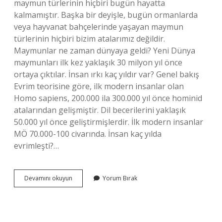
maymun türlerinin hiçbiri bugün hayatta
kalmamıştır. Başka bir deyişle, bugün ormanlarda
veya hayvanat bahçelerinde yaşayan maymun
türlerinin hiçbiri bizim atalarımız değildir.
Maymunlar ne zaman dünyaya geldi? Yeni Dünya
maymunları ilk kez yaklaşık 30 milyon yıl önce
ortaya çıktılar. İnsan ırkı kaç yıldır var? Genel bakış
Evrim teorisine göre, ilk modern insanlar olan
Homo sapiens, 200.000 ila 300.000 yıl önce hominid
atalarından gelişmiştir. Dil becerilerini yaklaşık
50.000 yıl önce geliştirmişlerdir. İlk modern insanlar
MÖ 70.000-100 civarında. İnsan kaç yılda
evrimleşti?…
Maymunlar
Devamını okuyun
Yorum Bırak
Ne
Zaman
Insan
Oldu