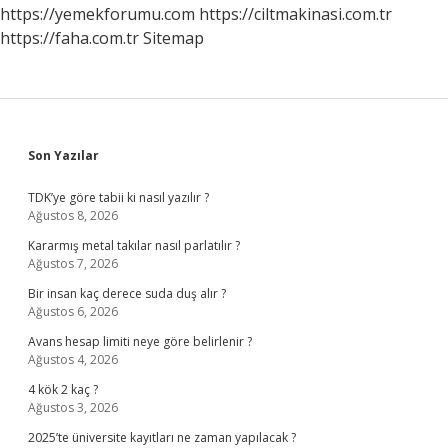
https://yemekforumu.com
https://ciltmakinasi.com.tr
https://faha.com.tr
Sitemap
Sidebar
Son Yazılar
TDK’ye göre tabii ki nasıl yazılır ?
Ağustos 8, 2026
Kararmış metal takılar nasıl parlatılır ?
Ağustos 7, 2026
Bir insan kaç derece suda duş alır ?
Ağustos 6, 2026
Avans hesap limiti neye göre belirlenir ?
Ağustos 4, 2026
4 kök 2 kaç ?
Ağustos 3, 2026
2025’te üniversite kayıtları ne zaman yapılacak ?