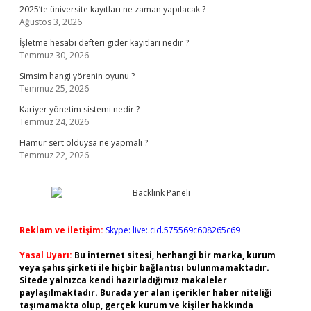
2025’te üniversite kayıtları ne zaman yapılacak ?
Ağustos 3, 2026
İşletme hesabı defteri gider kayıtları nedir ?
Temmuz 30, 2026
Simsim hangi yörenin oyunu ?
Temmuz 25, 2026
Kariyer yönetim sistemi nedir ?
Temmuz 24, 2026
Hamur sert olduysa ne yapmalı ?
Temmuz 22, 2026
Reklam ve İletişim:
Skype: live:.cid.575569c608265c69
Yasal Uyarı:
Bu internet sitesi, herhangi bir marka, kurum
veya şahıs şirketi ile hiçbir bağlantısı bulunmamaktadır.
Sitede yalnızca kendi hazırladığımız makaleler
paylaşılmaktadır. Burada yer alan içerikler haber niteliği
taşımamakta olup, gerçek kurum ve kişiler hakkında