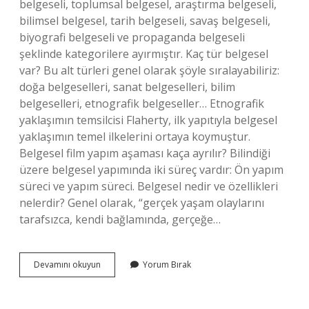
belgeseli, toplumsal belgesel, araştırma belgeseli,
bilimsel belgesel, tarih belgeseli, savaş belgeseli,
biyografi belgeseli ve propaganda belgeseli
şeklinde kategorilere ayırmıştır. Kaç tür belgesel
var? Bu alt türleri genel olarak şöyle sıralayabiliriz:
doğa belgeselleri, sanat belgeselleri, bilim
belgeselleri, etnografik belgeseller… Etnografik
yaklaşımın temsilcisi Flaherty, ilk yapıtıyla belgesel
yaklaşımın temel ilkelerini ortaya koymuştur.
Belgesel film yapım aşaması kaça ayrılır? Bilindiği
üzere belgesel yapımında iki süreç vardır: Ön yapım
süreci ve yapım süreci. Belgesel nedir ve özellikleri
nelerdir? Genel olarak, “gerçek yaşam olaylarını
tarafsızca, kendi bağlamında, gerçeğe…
Belgesel
Devamını okuyun
Yorum Bırak
Filmler
Temelde
Kaça