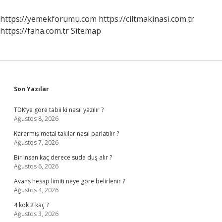
Ayrılır
https://yemekforumu.com
https://ciltmakinasi.com.tr
https://faha.com.tr
Sitemap
Sidebar
Son Yazılar
TDK’ye göre tabii ki nasıl yazılır ?
Ağustos 8, 2026
Kararmış metal takılar nasıl parlatılır ?
Ağustos 7, 2026
Bir insan kaç derece suda duş alır ?
Ağustos 6, 2026
Avans hesap limiti neye göre belirlenir ?
Ağustos 4, 2026
4 kök 2 kaç ?
Ağustos 3, 2026