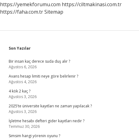
https://yemekforumu.com
https://ciltmakinasi.com.tr
https://faha.com.tr
Sitemap
Sidebar
Son Yazılar
Bir insan kaç derece suda duş alır ?
Ağustos 6, 2026
Avans hesap limiti neye göre belirlenir ?
Ağustos 4, 2026
4 kök 2 kaç ?
Ağustos 3, 2026
2025’te üniversite kayıtları ne zaman yapılacak ?
Ağustos 3, 2026
İşletme hesabı defteri gider kayıtları nedir ?
Temmuz 30, 2026
Simsim hangi yörenin oyunu ?