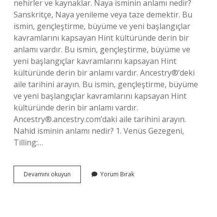
nehirler ve kaynaklar. Naya isminin anlamı nedir?
Sanskritçe, Naya yenileme veya taze demektir. Bu
ismin, gençleştirme, büyüme ve yeni başlangıçlar
kavramlarını kapsayan Hint kültüründe derin bir
anlamı vardır. Bu ismin, gençleştirme, büyüme ve
yeni başlangıçlar kavramlarını kapsayan Hint
kültüründe derin bir anlamı vardır. Ancestry®’deki
aile tarihini arayın. Bu ismin, gençleştirme, büyüme
ve yeni başlangıçlar kavramlarını kapsayan Hint
kültüründe derin bir anlamı vardır.
Ancestry®.ancestry.com’daki aile tarihini arayın.
Nahid isminin anlamı nedir? 1. Venüs Gezegeni,
Tilling:…
Naide
Devamını okuyun
Yorum Bırak
Isminin
Anlamı
Nedir