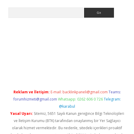
Arama
Reklam ve İletişim:
E-mail:
backlinkpaneli@gmail.com
Teams:
forumhizmeti@gmail.com
Whatsapp: 0262 606 0 726
Telegram:
@karabul
Yasal Uyarı:
Sitemiz, 5651 Sayılı Kanun gereğince Bilgi Teknolojileri
ve İletişim Kurumu (BTK) tarafından onaylanmış bir Yer Sağlayıcı
olarak hizmet vermektedir. Bu nedenle, sitedeki içerikleri proaktif