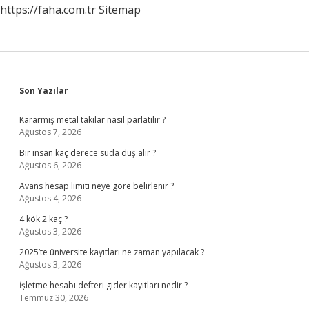
https://faha.com.tr
Sitemap
Sidebar
Son Yazılar
Kararmış metal takılar nasıl parlatılır ?
Ağustos 7, 2026
Bir insan kaç derece suda duş alır ?
Ağustos 6, 2026
Avans hesap limiti neye göre belirlenir ?
Ağustos 4, 2026
4 kök 2 kaç ?
Ağustos 3, 2026
2025’te üniversite kayıtları ne zaman yapılacak ?
Ağustos 3, 2026
İşletme hesabı defteri gider kayıtları nedir ?
Temmuz 30, 2026