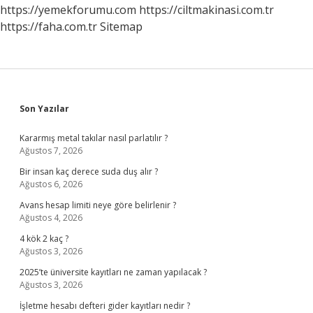
https://yemekforumu.com
https://ciltmakinasi.com.tr
https://faha.com.tr
Sitemap
Sidebar
Son Yazılar
Kararmış metal takılar nasıl parlatılır ?
Ağustos 7, 2026
Bir insan kaç derece suda duş alır ?
Ağustos 6, 2026
Avans hesap limiti neye göre belirlenir ?
Ağustos 4, 2026
4 kök 2 kaç ?
Ağustos 3, 2026
2025’te üniversite kayıtları ne zaman yapılacak ?
Ağustos 3, 2026
İşletme hesabı defteri gider kayıtları nedir ?