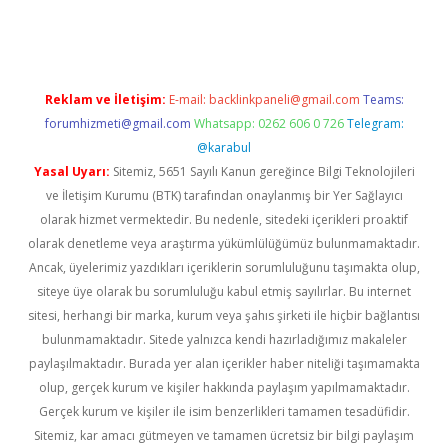
iriş
Reklam ve İletişim:
E-mail:
backlinkpaneli@gmail.com
Teams:
forumhizmeti@gmail.com
Whatsapp: 0262 606 0 726
Telegram:
@karabul
Yasal Uyarı:
Sitemiz, 5651 Sayılı Kanun gereğince Bilgi Teknolojileri
ve İletişim Kurumu (BTK) tarafından onaylanmış bir Yer Sağlayıcı
olarak hizmet vermektedir. Bu nedenle, sitedeki içerikleri proaktif
olarak denetleme veya araştırma yükümlülüğümüz bulunmamaktadır.
Ancak, üyelerimiz yazdıkları içeriklerin sorumluluğunu taşımakta olup,
siteye üye olarak bu sorumluluğu kabul etmiş sayılırlar. Bu internet
sitesi, herhangi bir marka, kurum veya şahıs şirketi ile hiçbir bağlantısı
bulunmamaktadır. Sitede yalnızca kendi hazırladığımız makaleler
paylaşılmaktadır. Burada yer alan içerikler haber niteliği taşımamakta
olup, gerçek kurum ve kişiler hakkında paylaşım yapılmamaktadır.
Gerçek kurum ve kişiler ile isim benzerlikleri tamamen tesadüfidir.
Sitemiz, kar amacı gütmeyen ve tamamen ücretsiz bir bilgi paylaşım