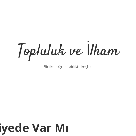
Topluluk ve İlham
Birlikte öğren, birlikte keşfet!
kiyede Var Mı