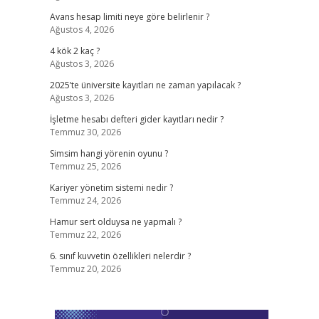
Avans hesap limiti neye göre belirlenir ?
Ağustos 4, 2026
4 kök 2 kaç ?
Ağustos 3, 2026
2025’te üniversite kayıtları ne zaman yapılacak ?
Ağustos 3, 2026
İşletme hesabı defteri gider kayıtları nedir ?
Temmuz 30, 2026
Simsim hangi yörenin oyunu ?
Temmuz 25, 2026
Kariyer yönetim sistemi nedir ?
Temmuz 24, 2026
Hamur sert olduysa ne yapmalı ?
Temmuz 22, 2026
6. sınıf kuvvetin özellikleri nelerdir ?
Temmuz 20, 2026