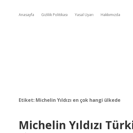
Anasayfa
Gizlilik Politikası
Yasal Uyarı
Hakkımızda
Etiket:
Michelin Yıldızı en çok hangi ülkede
Michelin Yıldızı Tür