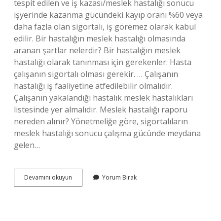
tespit edilen ve iş kazası/meslek hastalığı sonucu
işyerinde kazanma gücündeki kayıp oranı %60 veya
daha fazla olan sigortalı, iş göremez olarak kabul
edilir. Bir hastalığın meslek hastalığı olmasında
aranan şartlar nelerdir? Bir hastalığın meslek
hastalığı olarak tanınması için gerekenler: Hasta
çalışanın sigortalı olması gerekir. … Çalışanın
hastalığı iş faaliyetine atfedilebilir olmalıdır.
Çalışanın yakalandığı hastalık meslek hastalıkları
listesinde yer almalıdır. Meslek hastalığı raporu
nereden alınır? Yönetmeliğe göre, sigortalıların
meslek hastalığı sonucu çalışma gücünde meydana
gelen…
Meslek
Devamını okuyun
Yorum Bırak
Hastalığı
Raporu
Nasıl
Alınır