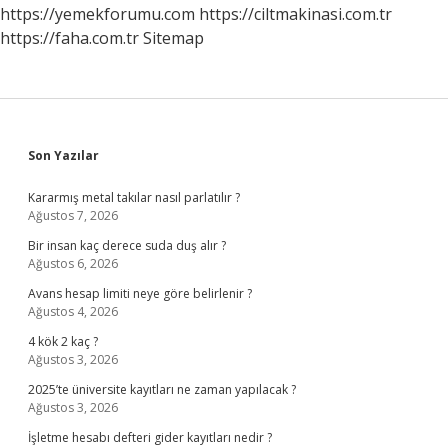
https://yemekforumu.com
https://ciltmakinasi.com.tr
https://faha.com.tr
Sitemap
Sidebar
Son Yazılar
Kararmış metal takılar nasıl parlatılır ?
Ağustos 7, 2026
Bir insan kaç derece suda duş alır ?
Ağustos 6, 2026
Avans hesap limiti neye göre belirlenir ?
Ağustos 4, 2026
4 kök 2 kaç ?
Ağustos 3, 2026
2025’te üniversite kayıtları ne zaman yapılacak ?
Ağustos 3, 2026
İşletme hesabı defteri gider kayıtları nedir ?