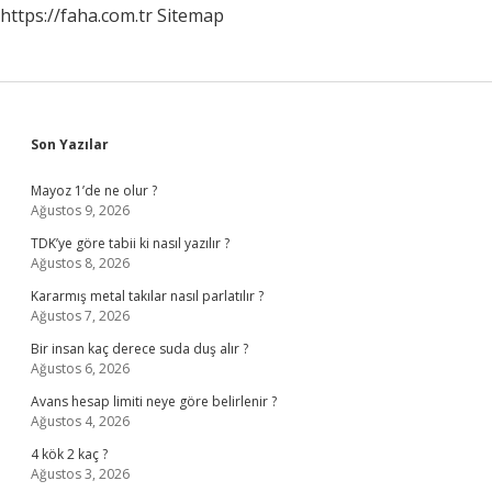
https://faha.com.tr
Sitemap
Sidebar
Son Yazılar
Mayoz 1’de ne olur ?
Ağustos 9, 2026
TDK’ye göre tabii ki nasıl yazılır ?
Ağustos 8, 2026
Kararmış metal takılar nasıl parlatılır ?
Ağustos 7, 2026
Bir insan kaç derece suda duş alır ?
Ağustos 6, 2026
Avans hesap limiti neye göre belirlenir ?
Ağustos 4, 2026
4 kök 2 kaç ?
Ağustos 3, 2026