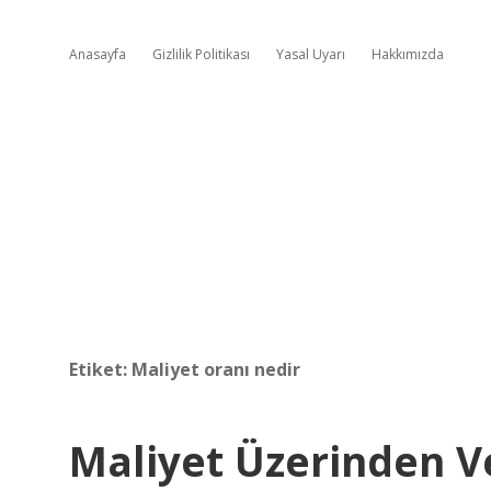
Anasayfa
Gizlilik Politikası
Yasal Uyarı
Hakkımızda
Etiket:
Maliyet oranı nedir
Maliyet Üzerinden V