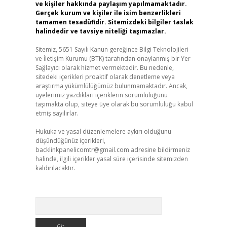
ve kişiler hakkında paylaşım yapılmamaktadır.
Gerçek kurum ve kişiler ile isim benzerlikleri
tamamen tesadüfidir. Sitemizdeki bilgiler taslak
halindedir ve tavsiye niteliği taşımazlar.
Sitemiz, 5651 Sayılı Kanun gereğince Bilgi Teknolojileri
ve İletişim Kurumu (BTK) tarafından onaylanmış bir Yer
Sağlayıcı olarak hizmet vermektedir. Bu nedenle,
sitedeki içerikleri proaktif olarak denetleme veya
araştırma yükümlülüğümüz bulunmamaktadır. Ancak,
üyelerimiz yazdıkları içeriklerin sorumluluğunu
taşımakta olup, siteye üye olarak bu sorumluluğu kabul
etmiş sayılırlar.
Hukuka ve yasal düzenlemelere aykırı olduğunu
düşündüğünüz içerikleri,
backlinkpanelicomtr@gmail.com
adresine bildirmeniz
halinde, ilgili içerikler yasal süre içerisinde sitemizden
kaldırılacaktır.
Arama