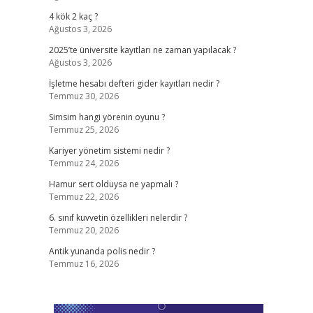
4 kök 2 kaç ?
Ağustos 3, 2026
2025’te üniversite kayıtları ne zaman yapılacak ?
Ağustos 3, 2026
.
İşletme hesabı defteri gider kayıtları nedir ?
Temmuz 30, 2026
Simsim hangi yörenin oyunu ?
Temmuz 25, 2026
Kariyer yönetim sistemi nedir ?
Temmuz 24, 2026
Hamur sert olduysa ne yapmalı ?
Temmuz 22, 2026
6. sınıf kuvvetin özellikleri nelerdir ?
Temmuz 20, 2026
Antik yunanda polis nedir ?
Temmuz 16, 2026