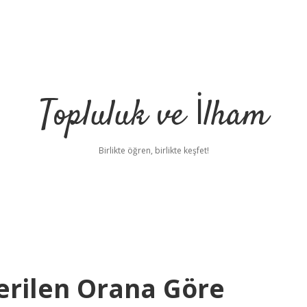
Topluluk ve İlham
Birlikte öğren, birlikte keşfet!
erilen Orana Göre