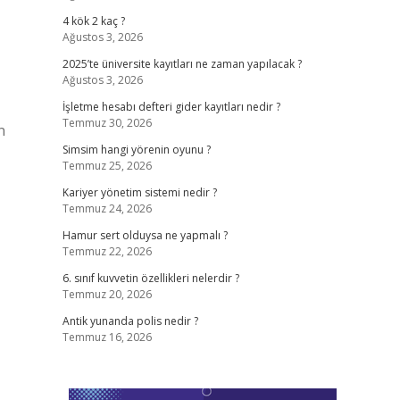
4 kök 2 kaç ?
Ağustos 3, 2026
2025’te üniversite kayıtları ne zaman yapılacak ?
Ağustos 3, 2026
İşletme hesabı defteri gider kayıtları nedir ?
Temmuz 30, 2026
n
Simsim hangi yörenin oyunu ?
Temmuz 25, 2026
Kariyer yönetim sistemi nedir ?
Temmuz 24, 2026
Hamur sert olduysa ne yapmalı ?
Temmuz 22, 2026
6. sınıf kuvvetin özellikleri nelerdir ?
Temmuz 20, 2026
Antik yunanda polis nedir ?
Temmuz 16, 2026