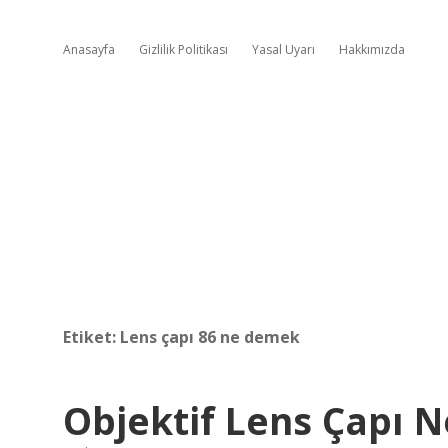
Anasayfa
Gizlilik Politikası
Yasal Uyarı
Hakkımızda
Etiket:
Lens çapı 86 ne demek
Objektif Lens Çapı N