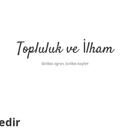
Topluluk ve İlham
Birlikte öğren, birlikte keşfet!
edir