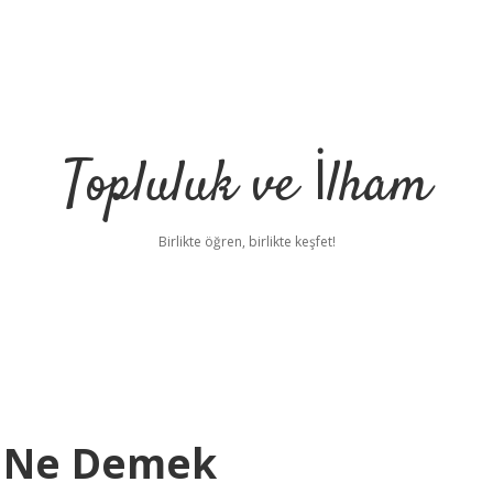
Topluluk ve İlham
Birlikte öğren, birlikte keşfet!
i Ne Demek