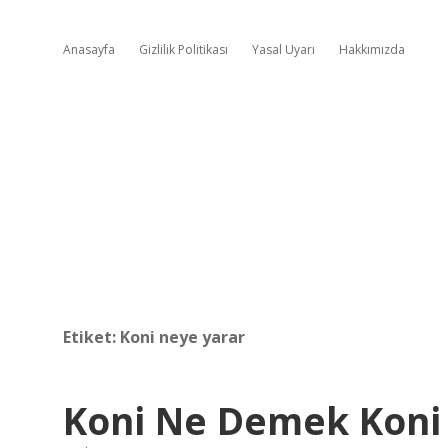
Anasayfa
Gizlilik Politikası
Yasal Uyarı
Hakkımızda
Etiket:
Koni neye yarar
Koni Ne Demek Kon