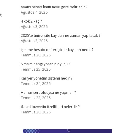
Avans hesap limiti neye göre belirlenir ?
Ağustos 4, 2026
:
4 kök 2 kaç ?
Ağustos 3, 2026
2025’te üniversite kayıtları ne zaman yapılacak ?
Ağustos 3, 2026
İşletme hesabı defteri gider kayıtları nedir ?
Temmuz 30, 2026
Simsim hangi yörenin oyunu ?
Temmuz 25, 2026
Kariyer yönetim sistemi nedir ?
Temmuz 24, 2026
Hamur sert olduysa ne yapmalı ?
Temmuz 22, 2026
6. sınıf kuvvetin özellikleri nelerdir ?
Temmuz 20, 2026