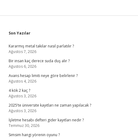
Sidebar
Son Yazılar
Kararmış metal takılar nasıl parlatılır ?
Ağustos 7, 2026
Bir insan kaç derece suda duş alır ?
Ağustos 6, 2026
Avans hesap limiti neye göre belirlenir ?
Ağustos 4, 2026
4 kök 2 kaç ?
Ağustos 3, 2026
2025’te üniversite kayıtları ne zaman yapılacak ?
Ağustos 3, 2026
İşletme hesabı defteri gider kayıtları nedir ?
Temmuz 30, 2026
Simsim hangi yörenin oyunu ?