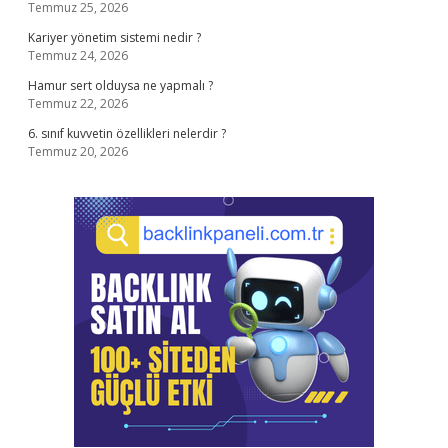
Temmuz 25, 2026
Kariyer yönetim sistemi nedir ?
Temmuz 24, 2026
Hamur sert olduysa ne yapmalı ?
Temmuz 22, 2026
6. sınıf kuvvetin özellikleri nelerdir ?
Temmuz 20, 2026