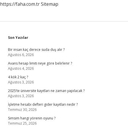
https://faha.com.tr
Sitemap
Sidebar
Son Yazılar
Bir insan kaç derece suda duş alır ?
Ağustos 6, 2026
Avans hesap limiti neye göre belirlenir ?
Ağustos 4, 2026
4 kök 2 kaç ?
Ağustos 3, 2026
2025’te üniversite kayıtları ne zaman yapılacak ?
Ağustos 3, 2026
İşletme hesabı defteri gider kayıtları nedir ?
Temmuz 30, 2026
Simsim hangi yörenin oyunu ?
Temmuz 25, 2026