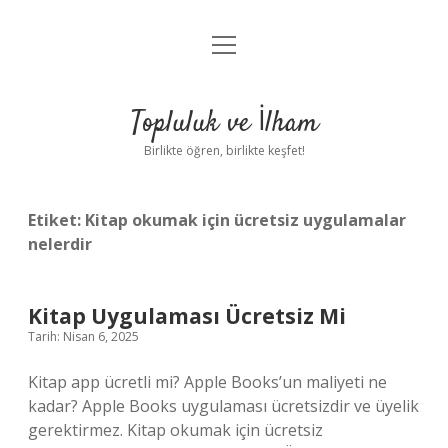
menüyü
Anasayfa
aç
Gizlilik Politikası
Topluluk ve İlham
Yasal Uyarı
Birlikte öğren, birlikte keşfet!
Hakkımızda
Etiket:
Kitap okumak için ücretsiz uygulamalar
nelerdir
Kitap Uygulaması Ücretsiz Mi
Tarih: Nisan 6, 2025
Kitap app ücretli mi? Apple Books’un maliyeti ne
kadar? Apple Books uygulaması ücretsizdir ve üyelik
gerektirmez. Kitap okumak için ücretsiz