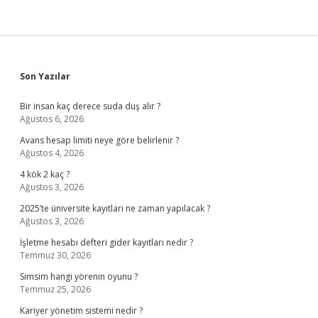
Sidebar
Son Yazılar
Bir insan kaç derece suda duş alır ?
Ağustos 6, 2026
Avans hesap limiti neye göre belirlenir ?
Ağustos 4, 2026
4 kök 2 kaç ?
Ağustos 3, 2026
2025’te üniversite kayıtları ne zaman yapılacak ?
Ağustos 3, 2026
İşletme hesabı defteri gider kayıtları nedir ?
Temmuz 30, 2026
Simsim hangi yörenin oyunu ?
Temmuz 25, 2026
Kariyer yönetim sistemi nedir ?