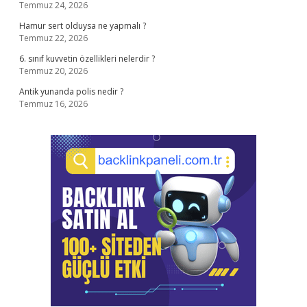
Temmuz 24, 2026
Hamur sert olduysa ne yapmalı ?
Temmuz 22, 2026
6. sınıf kuvvetin özellikleri nelerdir ?
Temmuz 20, 2026
Antik yunanda polis nedir ?
Temmuz 16, 2026