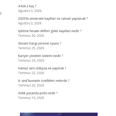
4 kök 2 kaç ?
Ağustos 3, 2026
e
2025’te üniversite kayıtları ne zaman yapılacak ?
Ağustos 3, 2026
İşletme hesabı defteri gider kayıtları nedir ?
Temmuz 30, 2026
Simsim hangi yörenin oyunu ?
Temmuz 25, 2026
Kariyer yönetim sistemi nedir ?
Temmuz 24, 2026
Hamur sert olduysa ne yapmalı ?
Temmuz 22, 2026
6. sınıf kuvvetin özellikleri nelerdir ?
Temmuz 20, 2026
Antik yunanda polis nedir ?
Temmuz 16, 2026