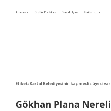
Anasayfa
Gizlilik Politikası
Yasal Uyarı
Hakkımızda
Etiket:
Kartal Belediyesinin kaç meclis üyesi var
Gökhan Plana Nereli