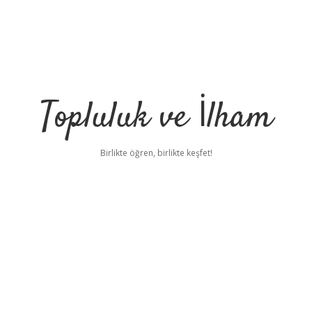
Topluluk ve İlham
Birlikte öğren, birlikte keşfet!