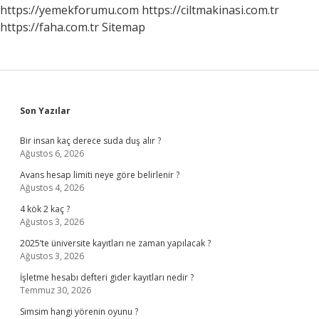
https://yemekforumu.com
https://ciltmakinasi.com.tr
https://faha.com.tr
Sitemap
Sidebar
Son Yazılar
Bir insan kaç derece suda duş alır ?
Ağustos 6, 2026
Avans hesap limiti neye göre belirlenir ?
Ağustos 4, 2026
4 kök 2 kaç ?
Ağustos 3, 2026
2025’te üniversite kayıtları ne zaman yapılacak ?
Ağustos 3, 2026
İşletme hesabı defteri gider kayıtları nedir ?
Temmuz 30, 2026
Simsim hangi yörenin oyunu ?