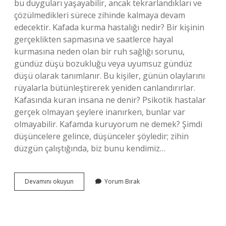
bu duyguları yaşayabilir, ancak tekrarlandıkları ve
çözülmedikleri sürece zihinde kalmaya devam
edecektir. Kafada kurma hastalığı nedir? Bir kişinin
gerçeklikten sapmasına ve saatlerce hayal
kurmasına neden olan bir ruh sağlığı sorunu,
gündüz düşü bozukluğu veya uyumsuz gündüz
düşü olarak tanımlanır. Bu kişiler, günün olaylarını
rüyalarla bütünleştirerek yeniden canlandırırlar.
Kafasında kuran insana ne denir? Psikotik hastalar
gerçek olmayan şeylere inanırken, bunlar var
olmayabilir. Kafamda kuruyorum ne demek? Şimdi
düşüncelere gelince, düşünceler şöyledir; zihin
düzgün çalıştığında, biz bunu kendimiz…
Bir
Devamını okuyun
Yorum Bırak
Insan
Neden
Kafasında
Kurar