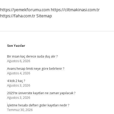
Gelir
https://yemekforumu.com
https://ciltmakinasi.com.tr
https://faha.com.tr
Sitemap
Sidebar
Son Yazılar
Bir insan kaç derece suda duş alır ?
Ağustos 6, 2026
Avans hesap limiti neye göre belirlenir ?
Ağustos 4, 2026
4 kök 2 kaç ?
Ağustos 3, 2026
2025’te üniversite kayıtları ne zaman yapılacak ?
Ağustos 3, 2026
İşletme hesabı defteri gider kayıtları nedir ?
Temmuz 30, 2026