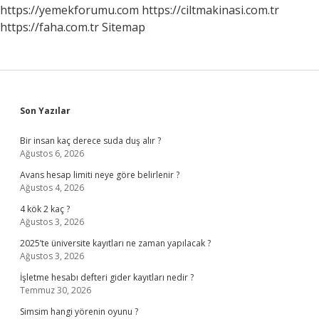
https://yemekforumu.com
https://ciltmakinasi.com.tr
https://faha.com.tr
Sitemap
Sidebar
Son Yazılar
Bir insan kaç derece suda duş alır ?
Ağustos 6, 2026
Avans hesap limiti neye göre belirlenir ?
Ağustos 4, 2026
4 kök 2 kaç ?
Ağustos 3, 2026
2025’te üniversite kayıtları ne zaman yapılacak ?
Ağustos 3, 2026
İşletme hesabı defteri gider kayıtları nedir ?
Temmuz 30, 2026
Simsim hangi yörenin oyunu ?