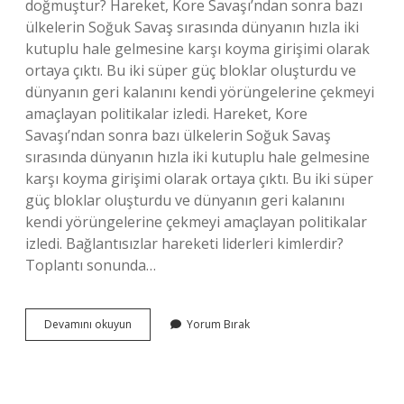
doğmuştur? Hareket, Kore Savaşı’ndan sonra bazı
ülkelerin Soğuk Savaş sırasında dünyanın hızla iki
kutuplu hale gelmesine karşı koyma girişimi olarak
ortaya çıktı. Bu iki süper güç bloklar oluşturdu ve
dünyanın geri kalanını kendi yörüngelerine çekmeyi
amaçlayan politikalar izledi. Hareket, Kore
Savaşı’ndan sonra bazı ülkelerin Soğuk Savaş
sırasında dünyanın hızla iki kutuplu hale gelmesine
karşı koyma girişimi olarak ortaya çıktı. Bu iki süper
güç bloklar oluşturdu ve dünyanın geri kalanını
kendi yörüngelerine çekmeyi amaçlayan politikalar
izledi. Bağlantısızlar hareketi liderleri kimlerdir?
Toplantı sonunda…
Bağlantısızlar
Devamını okuyun
Yorum Bırak
Hareketi
Nedir
Kısa