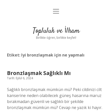
menüyü
Anasayfa
aç
Gizlilik Politikası
Topluluk ve İlham
Yasal Uyarı
Birlikte öğren, birlikte keşfet!
Hakkımızda
Etiket:
Iyi bronzlaşmak için ne yapmalı
Bronzlaşmak Sağlıklı Mı
Tarih: Eylül 6, 2024
Sağlıklı bronzlaşmak mümkün mü? Peki cildinizi cilt
kanserine neden olabilecek güneş hasarına maruz
bırakmadan güvenli ve sağlıklı bir şekilde
bronzlaşmak mümkün mü? Cevap ne yazık ki hayır.