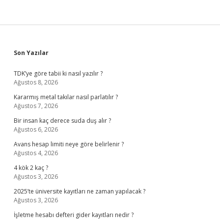
Sidebar
Son Yazılar
TDK’ye göre tabii ki nasıl yazılır ?
Ağustos 8, 2026
Kararmış metal takılar nasıl parlatılır ?
Ağustos 7, 2026
Bir insan kaç derece suda duş alır ?
Ağustos 6, 2026
Avans hesap limiti neye göre belirlenir ?
Ağustos 4, 2026
4 kök 2 kaç ?
Ağustos 3, 2026
2025’te üniversite kayıtları ne zaman yapılacak ?
Ağustos 3, 2026
İşletme hesabı defteri gider kayıtları nedir ?