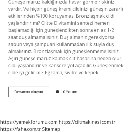
Güneşe maruz kaldığınızda hasar görme riskiniz
vardır. Ve hiçbir güneş kremi cildinizi güneşin zararlı
etkilerinden %100 koruyamaz. Bronzlaşmak cildi
yaşlandırır mı? Ciltte D vitamini sentezi hemen
başlamadığı için güneşlendikten sonra en az 1-2
saat duş almamalısınız. Duş almanız gerekiyorsa;
sabun veya şampuan kullanmadan ılık suyla duş
almalısınız. Bronzlaşmak için güneşlenmemelisiniz.
Aşırı güneşe maruz kalmak cilt hasarına neden olur,
cildi yaşlandırır ve kansere yol açabilir. Güneşlenmek
cilde iyi gelir mi? Egzama, sivilce ve kepek…
Bronzlaşmak
Devamını okuyun
10 Yorum
Sağlıklı
Mı
https://yemekforumu.com
https://ciltmakinasi.com.tr
https://faha.com.tr
Sitemap