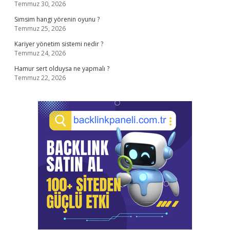
Temmuz 30, 2026
Simsim hangi yörenin oyunu ?
Temmuz 25, 2026
Kariyer yönetim sistemi nedir ?
Temmuz 24, 2026
Hamur sert olduysa ne yapmalı ?
Temmuz 22, 2026