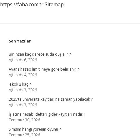
https://faha.com.tr
Sitemap
Sidebar
Son Yazılar
Bir insan kaç derece suda duş alır ?
Ağustos 6, 2026
Avans hesap limiti neye göre belirlenir ?
Ağustos 4, 2026
4 kök 2 kaç ?
Ağustos 3, 2026
2025’te üniversite kayıtları ne zaman yapılacak ?
Ağustos 3, 2026
İşletme hesabı defteri gider kayıtları nedir ?
Temmuz 30, 2026
Simsim hangi yörenin oyunu ?
Temmuz 25, 2026