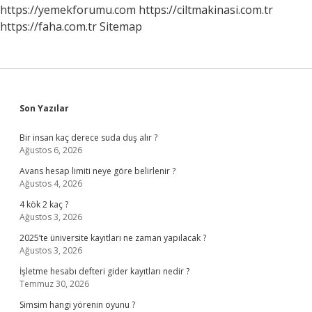
https://yemekforumu.com
https://ciltmakinasi.com.tr
https://faha.com.tr
Sitemap
Sidebar
Son Yazılar
Bir insan kaç derece suda duş alır ?
Ağustos 6, 2026
Avans hesap limiti neye göre belirlenir ?
Ağustos 4, 2026
4 kök 2 kaç ?
Ağustos 3, 2026
2025’te üniversite kayıtları ne zaman yapılacak ?
Ağustos 3, 2026
İşletme hesabı defteri gider kayıtları nedir ?
Temmuz 30, 2026
Simsim hangi yörenin oyunu ?