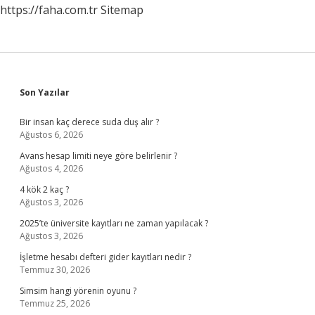
https://faha.com.tr
Sitemap
Sidebar
Son Yazılar
Bir insan kaç derece suda duş alır ?
Ağustos 6, 2026
Avans hesap limiti neye göre belirlenir ?
Ağustos 4, 2026
4 kök 2 kaç ?
Ağustos 3, 2026
2025’te üniversite kayıtları ne zaman yapılacak ?
Ağustos 3, 2026
İşletme hesabı defteri gider kayıtları nedir ?
Temmuz 30, 2026
Simsim hangi yörenin oyunu ?
Temmuz 25, 2026