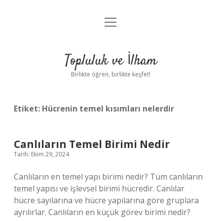
menüyü
Anasayfa
aç
Gizlilik Politikası
Topluluk ve İlham
Yasal Uyarı
Birlikte öğren, birlikte keşfet!
Hakkımızda
Etiket:
Hücrenin temel kısımları nelerdir
Canlıların Temel Birimi Nedir
Tarih: Ekim 29, 2024
Canlıların en temel yapı birimi nedir? Tüm canlıların
temel yapısı ve işlevsel birimi hücredir. Canlılar
hücre sayılarına ve hücre yapılarına göre gruplara
ayrılırlar. Canlıların en küçük görev birimi nedir?