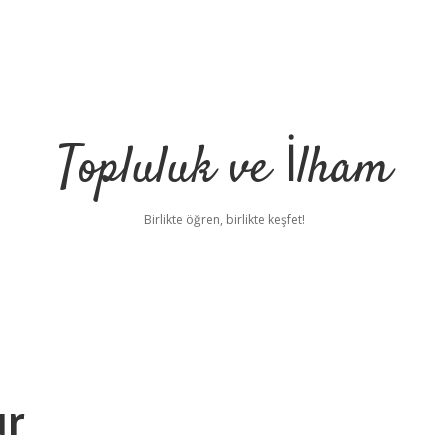
Topluluk ve İlham
Birlikte öğren, birlikte keşfet!
ur