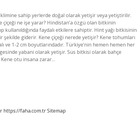
limine sahip yerlerde doğal olarak yetişir veya yetiştirilir.
 çiçeği ne işe yarar? Hindistan’a özgü olan bitkinin
ıp kullanıldığında faydalı etkilere sahiptir. Hint yağı bitkisinin
bir şekilde giderir. Kene çiçeği nerede yetişir? Kene tohumları
galı ve 1-2 cm boyutlarındadır. Türkiye’nin hemen hemen her
gesinde yabani olarak yetişir. Süs bitkisi olarak bahçe
r. Kene otu insana zarar…
r
https://faha.com.tr
Sitemap