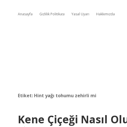
Anasayfa
Gizlilik Politikası
Yasal Uyarı
Hakkımızda
Etiket:
Hint yağı tohumu zehirli mi
Kene Çiçeği Nasıl Ol