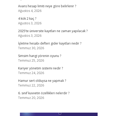
Avans hesap limiti neye göre belirlenir ?
Ağustos 4, 2026
4 kök 2 kaç ?
Ağustos 3, 2026
2025’te üniversite kayıtları ne zaman yapılacak ?
Ağustos 3, 2026
İşletme hesabı defteri gider kayıtları nedir ?
Temmuz 30, 2026
Simsim hangi yörenin oyunu ?
Temmuz 25, 2026
Kariyer yönetim sistemi nedir ?
Temmuz 24, 2026
Hamur sert olduysa ne yapmalı ?
Temmuz 22, 2026
6. sınıf kuvvetin özellikleri nelerdir ?
Temmuz 20, 2026