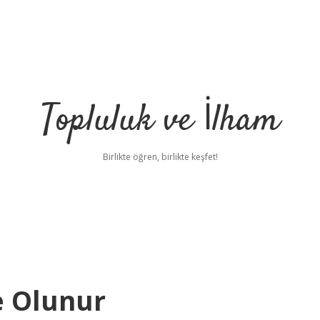
Topluluk ve İlham
Birlikte öğren, birlikte keşfet!
e Olunur