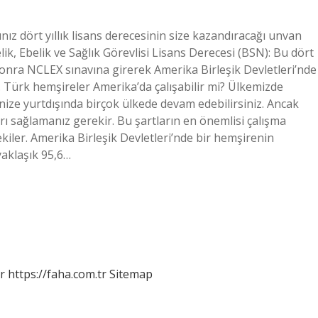
ız dört yıllık lisans derecesinin size kazandıracağı unvan
ik, Ebelik ve Sağlık Görevlisi Lisans Derecesi (BSN): Bu dört
sonra NCLEX sınavına girerek Amerika Birleşik Devletleri’nde
. Türk hemşireler Amerika’da çalışabilir mi? Ülkemizde
nize yurtdışında birçok ülkede devam edebilirsiniz. Ancak
arı sağlamanız gerekir. Bu şartların en önemlisi çalışma
kiler. Amerika Birleşik Devletleri’nde bir hemşirenin
aklaşık 95,6…
r
https://faha.com.tr
Sitemap