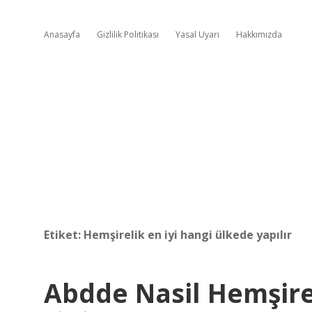
Anasayfa
Gizlilik Politikası
Yasal Uyarı
Hakkımızda
Etiket:
Hemşirelik en iyi hangi ülkede yapılır
Abdde Nasil Hemşir