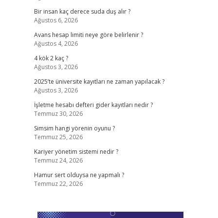
Bir insan kaç derece suda duş alır ?
Ağustos 6, 2026
Avans hesap limiti neye göre belirlenir ?
Ağustos 4, 2026
4 kök 2 kaç ?
Ağustos 3, 2026
2025’te üniversite kayıtları ne zaman yapılacak ?
Ağustos 3, 2026
İşletme hesabı defteri gider kayıtları nedir ?
Temmuz 30, 2026
Simsim hangi yörenin oyunu ?
Temmuz 25, 2026
Kariyer yönetim sistemi nedir ?
Temmuz 24, 2026
Hamur sert olduysa ne yapmalı ?
Temmuz 22, 2026