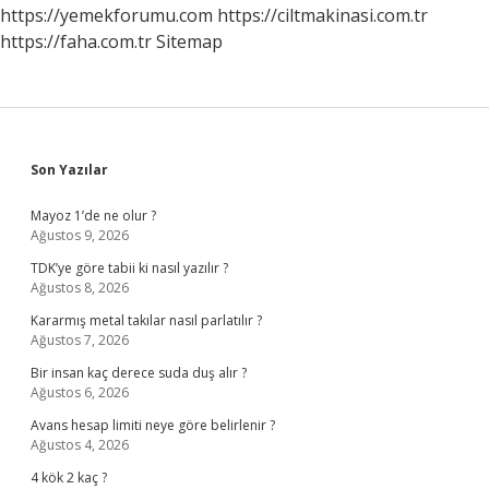
https://yemekforumu.com
https://ciltmakinasi.com.tr
https://faha.com.tr
Sitemap
Sidebar
Son Yazılar
Mayoz 1’de ne olur ?
Ağustos 9, 2026
TDK’ye göre tabii ki nasıl yazılır ?
Ağustos 8, 2026
Kararmış metal takılar nasıl parlatılır ?
Ağustos 7, 2026
Bir insan kaç derece suda duş alır ?
Ağustos 6, 2026
Avans hesap limiti neye göre belirlenir ?
Ağustos 4, 2026
4 kök 2 kaç ?