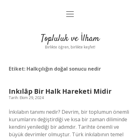
menüyü
Anasayfa
aç
Gizlilik Politikası
Topluluk ve İlham
Yasal Uyarı
Birlikte öğren, birlikte keşfet!
Hakkımızda
Etiket:
Halkçılığın doğal sonucu nedir
Inkılâp Bir Halk Hareketi Midir
Tarih: Ekim 29, 2024
İnkılabın tanımı nedir? Devrim, bir toplumun önemli
kurumlarını değiştirdiği ve kısa bir zaman diliminde
kendini yenilediği bir adımdır. Tarihte önemli ve
büyük devrimler olmuştur. Türk inkılabının temel