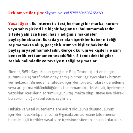
Reklam ve İletişim:
Skype: live:.cid.575569c608265c69
Yasal Uyarı:
Bu internet sitesi, herhangi bir marka, kurum
veya şahıs şirketi ile hiçbir bağlantısı bulunmamaktadır.
Sitede yalnızca kendi hazırladığımız makaleler
paylaşılmaktadır. Burada yer alan içerikler haber niteliği
taşımamakta olup, gerçek kurum ve kişiler hakkında
paylaşım yapılmamaktadır. Gerçek kurum ve kişiler ile isim
benzerlikleri tamamen tesadüfidir. Sitemizdeki bilgiler
taslak halindedir ve tavsiye niteliği taşımazlar.
Sitemiz, 5651 Sayılı Kanun gereğince Bilgi Teknolojileri ve İletişim
Kurumu (BTK) tarafından onaylanmış bir Yer Sağlayıcı olarak hizmet
vermektedir. Bu nedenle, sitedeki içerikleri proaktif olarak denetleme
veya araştırma yükümlülüğümüz bulunmamaktadır. Ancak, üyelerimiz
yazdıkları içeriklerin sorumluluğunu taşımakta olup, siteye üye olarak
bu sorumluluğu kabul etmiş sayılırlar.
Hukuka ve yasal düzenlemelere aykırı olduğunu düşündüğünüz
içerikleri,
backlinkpanelicomtr@gmail.com
adresine bildirmeniz
halinde, ilgili içerikler yasal süre içerisinde sitemizden kaldırılacaktır.