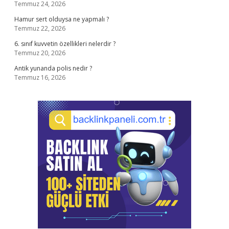
Temmuz 24, 2026
Hamur sert olduysa ne yapmalı ?
Temmuz 22, 2026
6. sınıf kuvvetin özellikleri nelerdir ?
Temmuz 20, 2026
Antik yunanda polis nedir ?
Temmuz 16, 2026