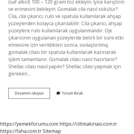
(saf alkol) 100 – 120 gram toz ekleyin. İyice karıştırın
ve erimesini bekleyin. Gomalak cila nasıl sökülür?
Cila, cila çıkarıcı, rulo ve spatula kullanılarak ahşap
yüzeylerden kolayca çıkarılabilir. Cila çıkarıcı, ahşap
yüzeylere rulo kullanılarak uygulanmalıdır. Oje
çıkarıcının uygulanan yüzeylerde belirli bir süre etki
etmesine izin verildikten sonra, sıvılaştırılmış
gomalak cilası bir spatula kullanılarak kazınarak
işlem tamamlanır. Gomalak cilası nasıl hazırlanır?
Shellac cilası nasıl yapılır? Shellac cilası yapmak için
gereken…
Gomalak
Devamını okuyun
Yorum Bırak
Nasıl
Eritilir
https://yemekforumu.com
https://ciltmakinasi.com.tr
https://faha.com.tr
Sitemap