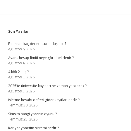
Sidebar
Son Yazılar
Bir insan kaç derece suda duş alır ?
Ağustos 6, 2026
Avans hesap limiti neye göre belirlenir ?
Ağustos 4, 2026
4 kök 2 kaç ?
Ağustos 3, 2026
2025’te üniversite kayıtları ne zaman yapılacak ?
Ağustos 3, 2026
İşletme hesabı defteri gider kayıtları nedir ?
Temmuz 30, 2026
Simsim hangi yörenin oyunu ?
Temmuz 25, 2026
Kariyer yönetim sistemi nedir ?